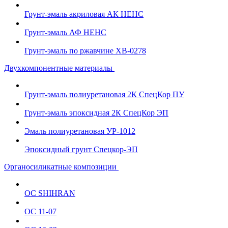
Грунт-эмаль акриловая АК НЕНС
Грунт-эмаль АФ НЕНС
Грунт-эмаль по ржавчине ХВ-0278
Двухкомпонентные материалы
Грунт-эмаль полиуретановая 2К СпецКор ПУ
Грунт-эмаль эпоксидная 2К СпецКор ЭП
Эмаль полиуретановая УР-1012
Эпоксидный грунт Спецкор-ЭП
Органосиликатные композиции
ОС SHIHRAN
ОС 11-07