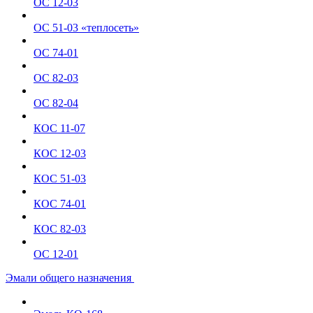
ОС 12-03
ОС 51-03 «теплосеть»
ОС 74-01
ОС 82-03
ОС 82-04
КОС 11-07
КОС 12-03
КОС 51-03
КОС 74-01
КОС 82-03
ОС 12-01
Эмали общего назначения