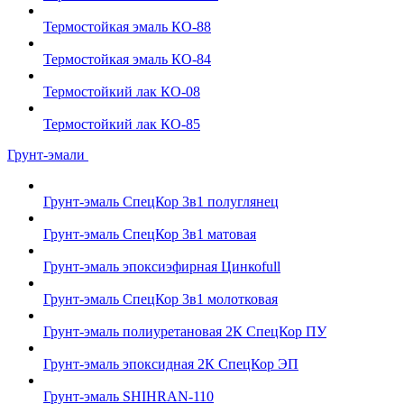
Термостойкая эмаль КО-88
Термостойкая эмаль КО-84
Термостойкий лак КО-08
Термостойкий лак КО-85
Грунт-эмали
Грунт-эмаль СпецКор 3в1 полуглянец
Грунт-эмаль СпецКор 3в1 матовая
Грунт-эмаль эпоксиэфирная Цинкоfull
Грунт-эмаль СпецКор 3в1 молотковая
Грунт-эмаль полиуретановая 2К СпецКор ПУ
Грунт-эмаль эпоксидная 2К СпецКор ЭП
Грунт-эмаль SHIHRAN-110