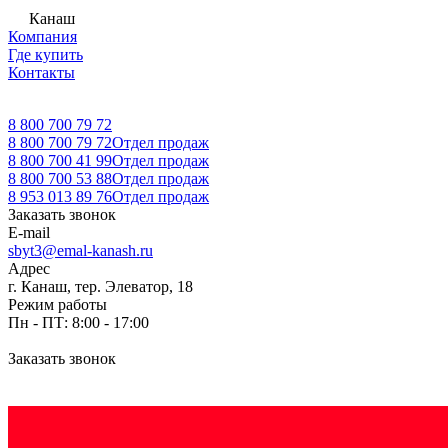
Канаш
Компания
Где купить
Контакты
8 800 700 79 72
8 800 700 79 72
Отдел продаж
8 800 700 41 99
Отдел продаж
8 800 700 53 88
Отдел продаж
8 953 013 89 76
Отдел продаж
Заказать звонок
E-mail
sbyt3@emal-kanash.ru
Адрес
г. Канаш, тер. Элеватор, 18
Режим работы
Пн - ПТ: 8:00 - 17:00
Заказать звонок