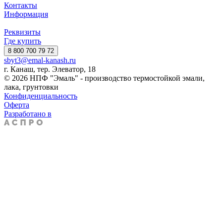
Контакты
Информация
Реквизиты
Где купить
8 800 700 79 72
sbyt3@emal-kanash.ru
г. Канаш, тер. Элеватор, 18
© 2026 НПФ "Эмаль" - производство термостойкой эмали,
лака, грунтовки
Конфиденциальность
Оферта
Разработано в