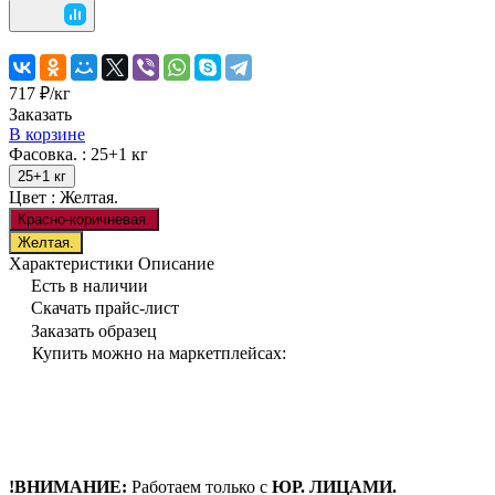
717 ₽/
кг
Заказать
В корзине
Фасовка. :
25+1 кг
25+1 кг
Цвет :
Желтая.
Красно-коричневая.
Желтая.
Характеристики
Описание
Есть в наличии
Скачать прайс-лист
Заказать образец
Купить можно на маркетплейсах:
!ВНИМАНИЕ:
Работаем только с
ЮР. ЛИЦАМИ.