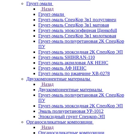
Грунт-эмали
Назад
Грунт-эмали
Грунт-эмаль СпецКор 3в1 полуглянец
Грунт-эмаль СпецКор 3в1 матовая
Грунт-эмаль эпоксиэфирная Цинкоfull
Грунт-эмаль СпецКор 3в1 молотковая
Грунт-эмаль полиуретановая 2К СпецКор
ПУ
Грунт-эмаль эпоксидная 2К СпецКор ЭП
Грунт-эмаль SHIHRAN-110
Грунт-эмаль акриловая АК НЕНС
Грунт-эмаль АФ НЕНС
Грунт-эмаль по ржавчине ХВ-0278
Двухкомпонентные материалы
Назад
Двухкомпонентные материалы
Грунт-эмаль полиуретановая 2К СпецКор
ПУ
Грунт-эмаль эпоксидная 2К СпецКор ЭП
Эмаль полиуретановая УР-1012
Эпоксидный грунт Спецкор-ЭП
Органосиликатные композиции
Назад
Органосиликатные композиции