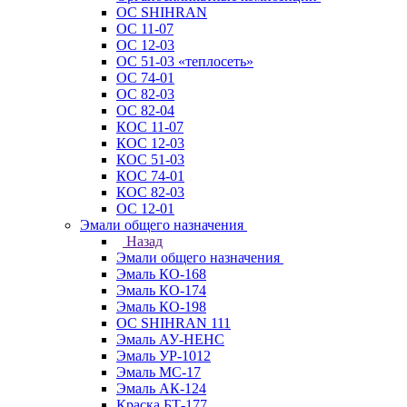
ОС SHIHRAN
ОС 11-07
ОС 12-03
ОС 51-03 «теплосеть»
ОС 74-01
ОС 82-03
ОС 82-04
КОС 11-07
КОС 12-03
КОС 51-03
КОС 74-01
КОС 82-03
ОС 12-01
Эмали общего назначения
Назад
Эмали общего назначения
Эмаль КО-168
Эмаль КО-174
Эмаль КО-198
ОС SHIHRAN 111
Эмаль АУ-НЕНС
Эмаль УР-1012
Эмаль МС-17
Эмаль АК-124
Краска БТ-177