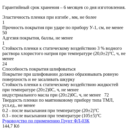
Гарантийный срок хранения – 6 месяцев со дня изготовления.
Эластичность пленки при изгибе , мм, не более
1
Прочность покрытия при ударе по прибору У-1, см, не менее
50
Адгезия покрытия, баллы, не менее
1
Стойкость пленки к статическому воздействию 3 % водного
раствора хлористого натрия при температуре (20,0±2)°С, ч, не
менее
24
Способность покрытия шлифоваться
Покрытие при шлифовании должно образовывать ровную
поверхность и не засаливать шкурку
Стойкость пленки к статическому воздействию жидкостей
при температуре (20±2)0С, ч, не менее
индустриального масла при (20±2)0С, ч, не менее 72
Твердость пленки по маятниковому прибору типа ТМЛ,
усл.ед., не менее
0.2 - после высыхания при температуре (20±2)°С
0.3 - после высыхания при температуре (105±5)°С
Руководство по применению Грунт ФЛ-03К
144,7 Кб