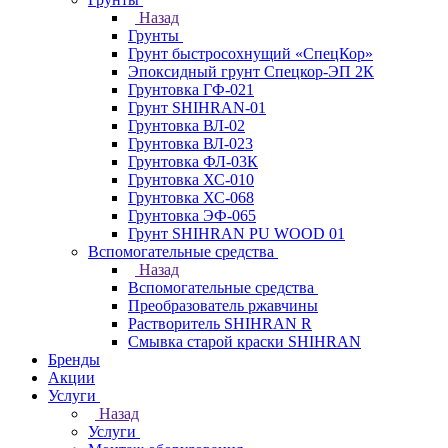
Назад
Грунты
Грунт быстросохнущий «СпецКор»
Эпоксидный грунт Спецкор-ЭП 2К
Грунтовка ГФ-021
Грунт SHIHRAN-01
Грунтовка ВЛ-02
Грунтовка ВЛ-023
Грунтовка ФЛ-03К
Грунтовка ХС-010
Грунтовка ХС-068
Грунтовка ЭФ-065
Грунт SHIHRAN PU WOOD 01
Вспомогательные средства
Назад
Вспомогательные средства
Преобразователь ржавчины
Растворитель SHIHRAN R
Смывка старой краски SHIHRAN
Бренды
Акции
Услуги
Назад
Услуги