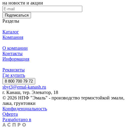
на новости и акции
Подписаться
Разделы
Каталог
Компания
О компании
Контакты
Информация
Реквизиты
Где купить
8 800 700 79 72
sbyt3@emal-kanash.ru
г. Канаш, тер. Элеватор, 18
© 2026 НПФ "Эмаль" - производство термостойкой эмали,
лака, грунтовки
Конфиденциальность
Оферта
Разработано в