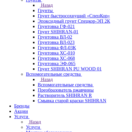
Назад
Грунты
Грунт быстросохнущий «СпецКор»
Эпоксидный грунт Спецкор-ЭП 2К
Грунтовка ГФ-021
Грунт SHIHRAN-01
Грунтовка ВЛ-02
Грунтовка ВЛ-023
Грунтовка ФЛ-03К
Грунтовка ХС-010
Грунтовка ХС-068
Грунтовка ЭФ-065
Грунт SHIHRAN PU WOOD 01
Вспомогательные средства
Назад
Вспомогательные средства
Преобразователь ржавчины
Растворитель SHIHRAN R
Смывка старой краски SHIHRAN
Бренды
Акции
Услуги
Назад
Услуги