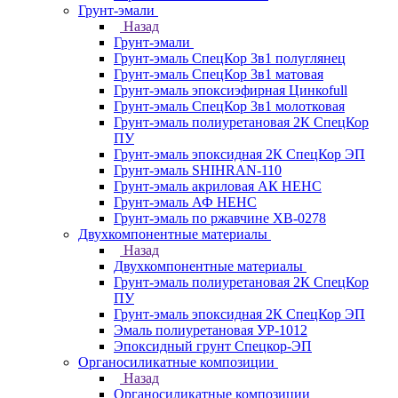
Грунт-эмали
Назад
Грунт-эмали
Грунт-эмаль СпецКор 3в1 полуглянец
Грунт-эмаль СпецКор 3в1 матовая
Грунт-эмаль эпоксиэфирная Цинкоfull
Грунт-эмаль СпецКор 3в1 молотковая
Грунт-эмаль полиуретановая 2К СпецКор
ПУ
Грунт-эмаль эпоксидная 2К СпецКор ЭП
Грунт-эмаль SHIHRAN-110
Грунт-эмаль акриловая АК НЕНС
Грунт-эмаль АФ НЕНС
Грунт-эмаль по ржавчине ХВ-0278
Двухкомпонентные материалы
Назад
Двухкомпонентные материалы
Грунт-эмаль полиуретановая 2К СпецКор
ПУ
Грунт-эмаль эпоксидная 2К СпецКор ЭП
Эмаль полиуретановая УР-1012
Эпоксидный грунт Спецкор-ЭП
Органосиликатные композиции
Назад
Органосиликатные композиции