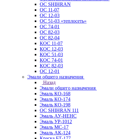
ОС SHIHRAN
ОС 11-07
ОС 12-03
ОС 51-03 «теплосеть»
ОС 74-01
ОС 82-03
ОС 82-04
КОС 11-07
КОС 12-03
КОС 51-03
КОС 74-01
КОС 82-03
ОС 12-01
Эмали общего назначения
Назад
Эмали общего назначения
Эмаль КО-168
Эмаль КО-174
Эмаль КО-198
ОС SHIHRAN 111
Эмаль АУ-НЕНС
Эмаль УР-1012
Эмаль МС-17
Эмаль АК-124
Краска БТ-177