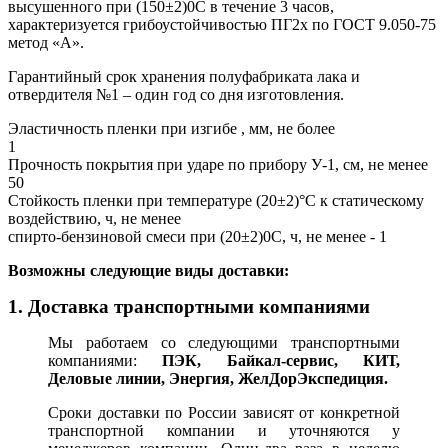
высушенного при (150±2)0С в течение 3 часов,
характеризуется грибоустойчивостью ПГ2х по ГОСТ 9.050-75
метод «А».
Гарантийный срок хранения полуфабриката лака и
отвердителя №1 – один год со дня изготовления.
Эластичность пленки при изгибе , мм, не более
1
Прочность покрытия при ударе по прибору У-1, см, не менее
50
Стойкость пленки при температуре (20±2)°С к статическому
воздействию, ч, не менее
спирто-бензиновой смеси при (20±2)0С, ч, не менее - 1
В
озможны следующие виды доставки:
1. Доставка транспортными компаниями
Мы работаем со следующими транспортными
компаниями:
ПЭК, Байкал-сервис, КИТ,
Деловые линии, Энергия, ЖелДорЭкспедиция.
Сроки доставки по России зависят от конкретной
транспортной компании и уточняются у