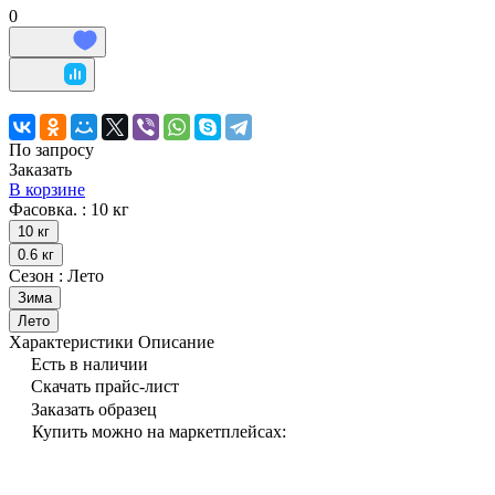
0
По запросу
Заказать
В корзине
Фасовка. :
10 кг
10 кг
0.6 кг
Сезон :
Лето
Зима
Лето
Характеристики
Описание
Есть в наличии
Скачать прайс-лист
Заказать образец
Купить можно на маркетплейсах: