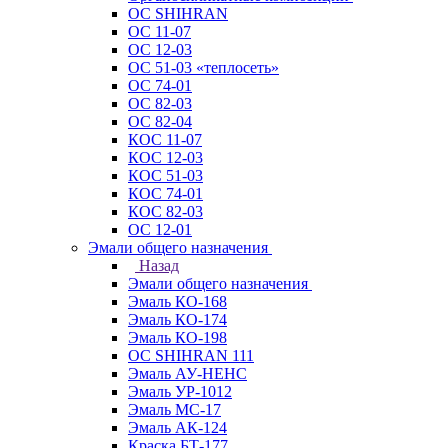
ОС SHIHRAN
ОС 11-07
ОС 12-03
ОС 51-03 «теплосеть»
ОС 74-01
ОС 82-03
ОС 82-04
КОС 11-07
КОС 12-03
КОС 51-03
КОС 74-01
КОС 82-03
ОС 12-01
Эмали общего назначения
Назад
Эмали общего назначения
Эмаль КО-168
Эмаль КО-174
Эмаль КО-198
ОС SHIHRAN 111
Эмаль АУ-НЕНС
Эмаль УР-1012
Эмаль МС-17
Эмаль АК-124
Краска БТ-177