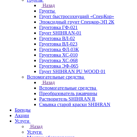
Назад
Грунты
Грунт быстросохнущий «СпецКор»
Эпоксидный грунт Спецкор-ЭП 2К
Грунтовка ГФ-021
Грунт SHIHRAN-01
Грунтовка ВЛ-02
Грунтовка ВЛ-023
Грунтовка ФЛ-03К
Грунтовка ХС-010
Грунтовка ХС-068
Грунтовка ЭФ-065
Грунт SHIHRAN PU WOOD 01
Вспомогательные средства
Назад
Вспомогательные средства
Преобразователь ржавчины
Растворитель SHIHRAN R
Смывка старой краски SHIHRAN
Бренды
Акции
Услуги
Назад
Услуги