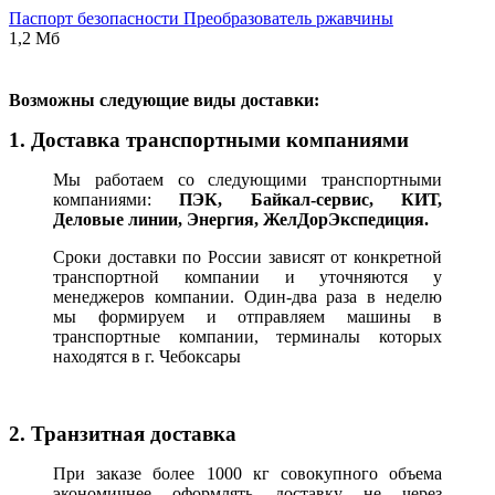
Паспорт безопасности Преобразователь ржавчины
1,2 Мб
В
озможны следующие виды доставки:
1. Доставка транспортными компаниями
Мы работаем со следующими транспортными
компаниями:
ПЭК, Байкал-сервис, КИТ,
Деловые линии, Энергия, ЖелДорЭкспедиция.
Сроки доставки по России зависят от конкретной
транспортной компании и уточняются у
менеджеров компании. Один-два раза в неделю
мы формируем и отправляем машины в
транспортные компании, терминалы которых
находятся в г. Чебоксары
2. Транзитная доставка
При заказе более 1000 кг совокупного объема
экономичнее оформлять доставку не через