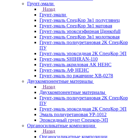
Грунт-эмали
Назад
Грунт-эмали
Грунт-эмаль СпецКор 3в1 полуглянец
Грунт-эмаль СпецКор 3в1 матовая
Грунт-эмаль эпоксиэфирная Цинкоfull
Грунт-эмаль СпецКор 3в1 молотковая
Грунт-эмаль полиуретановая 2К СпецКор
ПУ
Грунт-эмаль эпоксидная 2К СпецКор ЭП
Грунт-эмаль SHIHRAN-110
Грунт-эмаль акриловая АК НЕНС
Грунт-эмаль АФ НЕНС
Грунт-эмаль по ржавчине ХВ-0278
Двухкомпонентные материалы
Назад
Двухкомпонентные материалы
Грунт-эмаль полиуретановая 2К СпецКор
ПУ
Грунт-эмаль эпоксидная 2К СпецКор ЭП
Эмаль полиуретановая УР-1012
Эпоксидный грунт Спецкор-ЭП
Органосиликатные композиции
Назад
Органосиликатные композиции