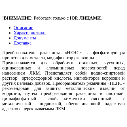
!ВНИМАНИЕ:
Работаем только с
ЮР. ЛИЦАМИ.
Описание
Характеристики
Документы
Доставка
Преобразователь ржавчины «НЕНС» - фосфатирующая
пропитка для металла, модификатор ржавчины.
Предназначается для обработки стальных, чугунных,
оцинкованных и алюминиевых поверхностей перед
нанесением ЛКМ. Представляет собой водно-спиртовой
раствор ортофосфорной кислоты, ингибиторов коррозии и
других целевых добавок. Преобразователь ржавчины «НЕНС»
рекомендован для защиты металлических изделий от
коррозии, путем преобразования ржавчины в плотный
цинкофосфатный слой, химически связанный с
металлической подложкой, обеспечивающий надежную
адгезию с перекрываемым ЛКМ.