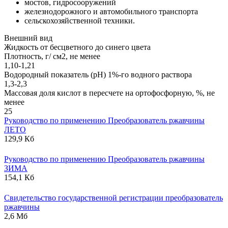
мостов, гидросооружений
железнодорожного и автомобильного транспорта
сельскохозяйственной техники.
Внешний вид
Жидкость от бесцветного до синего цвета
Плотность, г/ см2, не менее
1,10-1,21
Водородный показатель (рН) 1%-го водного раствора
1,3-2,3
Массовая доля кислот в пересчете на ортофосфорную, %, не
менее
25
Руководство по применению Преобразователь ржавчины
ЛЕТО
129,9 Кб
Руководство по применению Преобразователь ржавчины
ЗИМА
154,1 Кб
Свидетельство государственной регистрации преобразователь
ржавчины
2,6 Мб