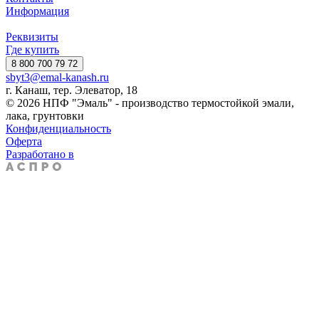
Информация
Реквизиты
Где купить
8 800 700 79 72
sbyt3@emal-kanash.ru
г. Канаш, тер. Элеватор, 18
© 2026 НПФ "Эмаль" - производство термостойкой эмали,
лака, грунтовки
Конфиденциальность
Оферта
Разработано в