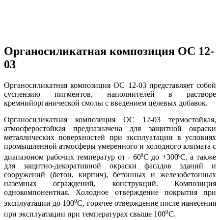
Органосиликатная композиция ОС 12-
03
Органосиликатная композиция ОС 12-03 представляет собой
суспензию пигментов, наполнителей в растворе
кремнийорганической смолы с введением целевых добавок.
Органосиликатная композиция ОС 12-03 термостойкая,
атмосферостойкая предназначена для защитной окраски
металлических поверхностей при эксплуатации в условиях
промышленной атмосферы умеренного и холодного климата с
0
диапазоном рабочих температур от - 60
С до +300
С, а также
0
для защитно-декоративной окраски фасадов зданий и
сооружений (бетон, кирпич), бетонных и железобетонных
наземных ограждений, конструкций. Композиция
однокомпонентная. Холодное отверждение покрытия при
0
эксплуатации до 100
С, горячее отверждение после нанесения
0
при эксплуатации при температурах свыше 100
С.