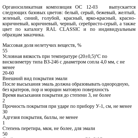
Органосиликатная композиция ОС 12-03 выпускается
следующих базовых цветов: белый, серый, бежевый, желтый,
зеленый, синий, голубой, красный, ярко-красный, красно-
коричневый, коричневый, черный, серебристо-серый, а также
цвет по каталогу RAL CLASSIC и по индивидуальным
образцам заказчика.
Массовая доля нелетучих веществ, %
55
Условная вязкость при температуре (20±0,5)°С по
вискозиметру типа ВЗ-246 с диаметром сопла 4,0 мм, с не
менее
20-60
Внешний вид покрытия эмали
После высыхания эмаль должна образовывать однородную,
без кратеров, пор и морщин матовую поверхность
Время высыхания покрытия до степени 3, не более
2
Прочность покрытия при ударе по прибору У-1, см, не менее
30
Адгезия покрытия, баллы, не менее
1
Степень перетира, мкм, не более, для эмали
50