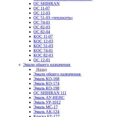
ОС SHIHRAN
ОС 11-07
ОС 12-03
ОС 51-03 «теплосеть»
ОС 74-01
ОС 82-03
ОС 82-04
КОС 11-07
КОС 12-03
КОС 51-03
КОС 74-01
КОС 82-03
ОС 12-01
Эмали общего назначения
Назад
Эмали общего назначения
Эмаль КО-168
Эмаль КО-174
Эмаль КО-198
ОС SHIHRAN 111
Эмаль АУ-НЕНС
Эмаль УР-1012
Эмаль МС-17
Эмаль АК-124
Краска БТ-177