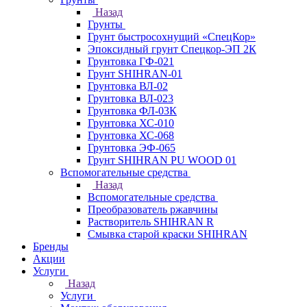
Назад
Грунты
Грунт быстросохнущий «СпецКор»
Эпоксидный грунт Спецкор-ЭП 2К
Грунтовка ГФ-021
Грунт SHIHRAN-01
Грунтовка ВЛ-02
Грунтовка ВЛ-023
Грунтовка ФЛ-03К
Грунтовка ХС-010
Грунтовка ХС-068
Грунтовка ЭФ-065
Грунт SHIHRAN PU WOOD 01
Вспомогательные средства
Назад
Вспомогательные средства
Преобразователь ржавчины
Растворитель SHIHRAN R
Смывка старой краски SHIHRAN
Бренды
Акции
Услуги
Назад
Услуги