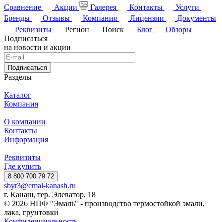
Сравнение
Акции
Галерея
Контакты
Услуги
Бренды
Отзывы
Компания
Лицензии
Документы
Реквизиты
Регион
Поиск
Блог
Обзоры
Подписаться
на новости и акции
Подписаться
Разделы
Каталог
Компания
О компании
Контакты
Информация
Реквизиты
Где купить
8 800 700 79 72
sbyt3@emal-kanash.ru
г. Канаш, тер. Элеватор, 18
© 2026 НПФ "Эмаль" - производство термостойкой эмали,
лака, грунтовки
Конфиденциальность