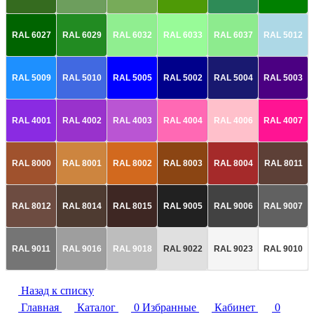
RAL 6027
RAL 6029
RAL 6032
RAL 6033
RAL 6037
RAL 5012
RAL 5009
RAL 5010
RAL 5005
RAL 5002
RAL 5004
RAL 5003
RAL 4001
RAL 4002
RAL 4003
RAL 4004
RAL 4006
RAL 4007
RAL 8000
RAL 8001
RAL 8002
RAL 8003
RAL 8004
RAL 8011
RAL 8012
RAL 8014
RAL 8015
RAL 9005
RAL 9006
RAL 9007
RAL 9011
RAL 9016
RAL 9018
RAL 9022
RAL 9023
RAL 9010
Назад к списку
Главная
Каталог
0
Избранные
Кабинет
0