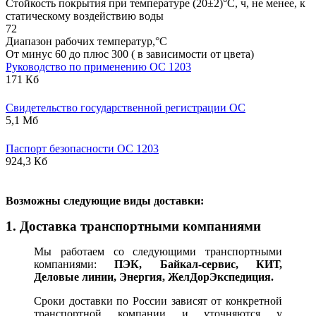
Стойкость покрытия при температуре (20±2)°С, ч, не менее, к
статическому воздействию воды
72
Диапазон рабочих температур,°С
От минус 60 до плюс 300 ( в зависимости от цвета)
Руководство по применению ОС 1203
171 Кб
Свидетельство государственной регистрации ОС
5,1 Мб
Паспорт безопасности ОС 1203
924,3 Кб
В
озможны следующие виды доставки:
1. Доставка транспортными компаниями
Мы работаем со следующими транспортными
компаниями:
ПЭК, Байкал-сервис, КИТ,
Деловые линии, Энергия, ЖелДорЭкспедиция.
Сроки доставки по России зависят от конкретной
транспортной компании и уточняются у