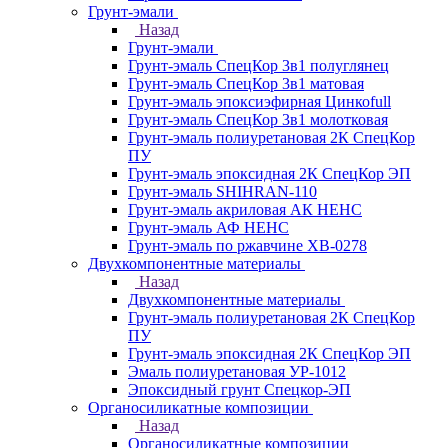
Грунт-эмали
Назад
Грунт-эмали
Грунт-эмаль СпецКор 3в1 полуглянец
Грунт-эмаль СпецКор 3в1 матовая
Грунт-эмаль эпоксиэфирная Цинкоfull
Грунт-эмаль СпецКор 3в1 молотковая
Грунт-эмаль полиуретановая 2К СпецКор
ПУ
Грунт-эмаль эпоксидная 2К СпецКор ЭП
Грунт-эмаль SHIHRAN-110
Грунт-эмаль акриловая АК НЕНС
Грунт-эмаль АФ НЕНС
Грунт-эмаль по ржавчине ХВ-0278
Двухкомпонентные материалы
Назад
Двухкомпонентные материалы
Грунт-эмаль полиуретановая 2К СпецКор
ПУ
Грунт-эмаль эпоксидная 2К СпецКор ЭП
Эмаль полиуретановая УР-1012
Эпоксидный грунт Спецкор-ЭП
Органосиликатные композиции
Назад
Органосиликатные композиции