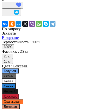
По запросу
Заказать
В корзине
Термостойкость :
300°С
300°С
Фасовка. :
25 кг
25 кг
10 кг
Цвет :
Бежевая.
Голубая.
Серый.
Белая.
Синяя.
Черный.
Красная.
Оранжевая.
Бежевая.