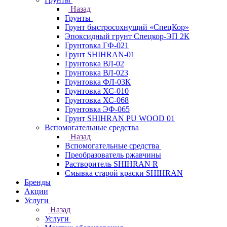
Назад
Грунты
Грунт быстросохнущий «СпецКор»
Эпоксидный грунт Спецкор-ЭП 2К
Грунтовка ГФ-021
Грунт SHIHRAN-01
Грунтовка ВЛ-02
Грунтовка ВЛ-023
Грунтовка ФЛ-03К
Грунтовка ХС-010
Грунтовка ХС-068
Грунтовка ЭФ-065
Грунт SHIHRAN PU WOOD 01
Вспомогательные средства
Назад
Вспомогательные средства
Преобразователь ржавчины
Растворитель SHIHRAN R
Смывка старой краски SHIHRAN
Бренды
Акции
Услуги
Назад
Услуги