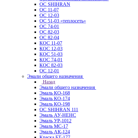
ОС SHIHRAN
ОС 11-07
ОС 12-03
ОС 51-03 «теплосеть»
ОС 74-01
ОС 82-03
ОС 82-04
КОС 11-07
КОС 12-03
КОС 51-03
КОС 74-01
КОС 82-03
ОС 12-01
Эмали общего назначения
Назад
Эмали общего назначения
Эмаль КО-168
Эмаль КО-174
Эмаль КО-198
ОС SHIHRAN 111
Эмаль АУ-НЕНС
Эмаль УР-1012
Эмаль МС-17
Эмаль АК-124
Краска БТ-177