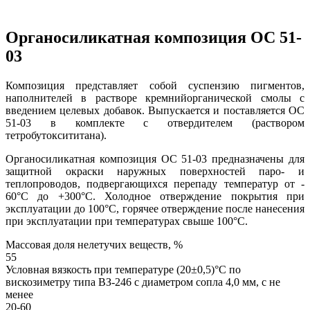
Органосиликатная композиция ОС 51-
03
Композиция представляет собой суспензию пигментов,
наполнителей в растворе кремнийорганической смолы с
введением целевых добавок. Выпускается и поставляется ОС
51-03 в комплекте с отвердителем (раствором
тетробутоксититана).
Органосиликатная композиция ОС 51-03 предназначены для
защитной окраски наружных поверхностей паро- и
теплопроводов, подвергающихся перепаду температур от -
60°C до +300°C. Холодное отверждение покрытия при
эксплуатации до 100°C, горячее отверждение после нанесения
при эксплуатации при температурах свыше 100°C.
Массовая доля нелетучих веществ, %
55
Условная вязкость при температуре (20±0,5)°С по
вискозиметру типа ВЗ-246 с диаметром сопла 4,0 мм, с не
менее
20-60