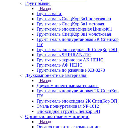
Грунт-эмали
Назад
Грунт-эмали
Грунт-эмаль СпецКор 3в1 полуглянец
Грунт-эмаль СпецКор 3в1 матовая
Грунт-эмаль эпоксиэфирная Цинкоfull
Грунт-эмаль СпецКор 3в1 молотковая
Грунт-эмаль полиуретановая 2К СпецКор
ПУ
Грунт-эмаль эпоксидная 2К СпецКор ЭП
Грунт-эмаль SHIHRAN-110
Грунт-эмаль акриловая АК НЕНС
Грунт-эмаль АФ НЕНС
Грунт-эмаль по ржавчине ХВ-0278
Двухкомпонентные материалы
Назад
Двухкомпонентные материалы
Грунт-эмаль полиуретановая 2К СпецКор
ПУ
Грунт-эмаль эпоксидная 2К СпецКор ЭП
Эмаль полиуретановая УР-1012
Эпоксидный грунт Спецкор-ЭП
Органосиликатные композиции
Назад
Органосиликатные композиции