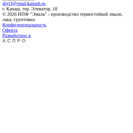
sbyt3@emal-kanash.ru
г. Канаш, тер. Элеватор, 18
© 2026 НПФ "Эмаль" - производство термостойкой эмали,
лака, грунтовки
Конфиденциальность
Оферта
Разработано в