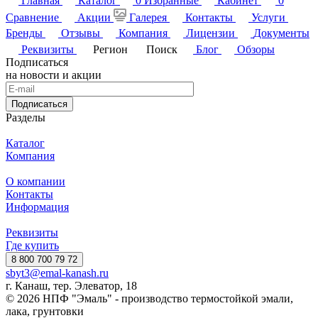
Главная
Каталог
0
Избранные
Кабинет
0
Сравнение
Акции
Галерея
Контакты
Услуги
Бренды
Отзывы
Компания
Лицензии
Документы
Реквизиты
Регион
Поиск
Блог
Обзоры
Подписаться
на новости и акции
Подписаться
Разделы
Каталог
Компания
О компании
Контакты
Информация
Реквизиты
Где купить
8 800 700 79 72
sbyt3@emal-kanash.ru
г. Канаш, тер. Элеватор, 18
© 2026 НПФ "Эмаль" - производство термостойкой эмали,
лака, грунтовки