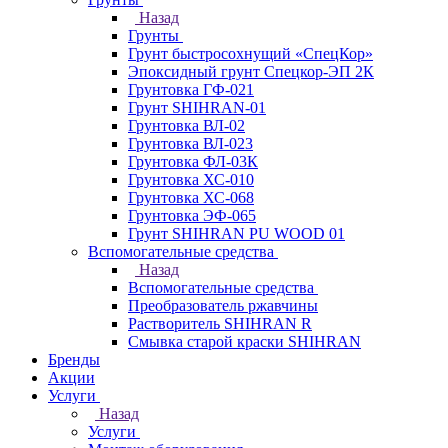
Назад
Грунты
Грунт быстросохнущий «СпецКор»
Эпоксидный грунт Спецкор-ЭП 2К
Грунтовка ГФ-021
Грунт SHIHRAN-01
Грунтовка ВЛ-02
Грунтовка ВЛ-023
Грунтовка ФЛ-03К
Грунтовка ХС-010
Грунтовка ХС-068
Грунтовка ЭФ-065
Грунт SHIHRAN PU WOOD 01
Вспомогательные средства
Назад
Вспомогательные средства
Преобразователь ржавчины
Растворитель SHIHRAN R
Смывка старой краски SHIHRAN
Бренды
Акции
Услуги
Назад
Услуги