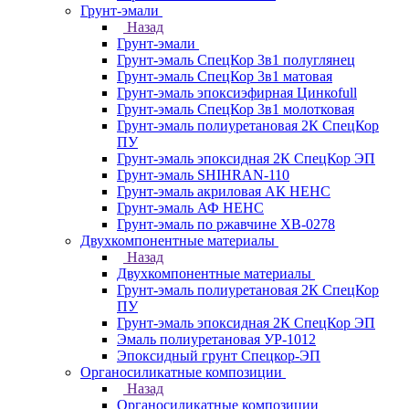
Грунт-эмали
Назад
Грунт-эмали
Грунт-эмаль СпецКор 3в1 полуглянец
Грунт-эмаль СпецКор 3в1 матовая
Грунт-эмаль эпоксиэфирная Цинкоfull
Грунт-эмаль СпецКор 3в1 молотковая
Грунт-эмаль полиуретановая 2К СпецКор
ПУ
Грунт-эмаль эпоксидная 2К СпецКор ЭП
Грунт-эмаль SHIHRAN-110
Грунт-эмаль акриловая АК НЕНС
Грунт-эмаль АФ НЕНС
Грунт-эмаль по ржавчине ХВ-0278
Двухкомпонентные материалы
Назад
Двухкомпонентные материалы
Грунт-эмаль полиуретановая 2К СпецКор
ПУ
Грунт-эмаль эпоксидная 2К СпецКор ЭП
Эмаль полиуретановая УР-1012
Эпоксидный грунт Спецкор-ЭП
Органосиликатные композиции
Назад
Органосиликатные композиции