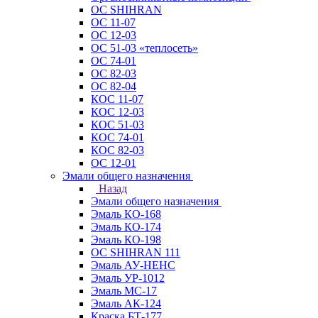
ОС SHIHRAN
ОС 11-07
ОС 12-03
ОС 51-03 «теплосеть»
ОС 74-01
ОС 82-03
ОС 82-04
КОС 11-07
КОС 12-03
КОС 51-03
КОС 74-01
КОС 82-03
ОС 12-01
Эмали общего назначения
Назад
Эмали общего назначения
Эмаль КО-168
Эмаль КО-174
Эмаль КО-198
ОС SHIHRAN 111
Эмаль АУ-НЕНС
Эмаль УР-1012
Эмаль МС-17
Эмаль АК-124
Краска БТ-177