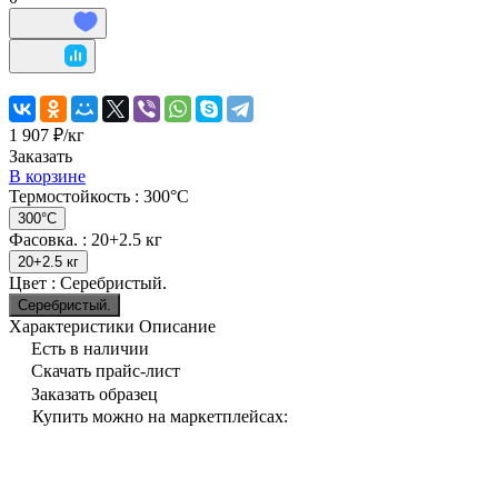
1 907 ₽/
кг
Заказать
В корзине
Термостойкость :
300°С
300°С
Фасовка. :
20+2.5 кг
20+2.5 кг
Цвет :
Серебристый.
Серебристый.
Характеристики
Описание
Есть в наличии
Скачать прайс-лист
Заказать образец
Купить можно на маркетплейсах: