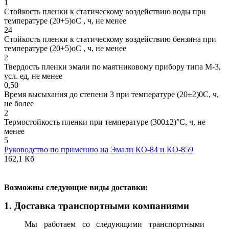
1
Стойкость пленки к статическому воздействию воды при
температуре (20+5)оС , ч, не менее
24
Стойкость пленки к статическому воздействию бензина при
температуре (20+5)оС , ч, не менее
2
Твердость пленки эмали по маятниковому прибору типа М-3,
усл. ед, не менее
0,50
Время высыхания до степени 3 при температуре (20±2)0С, ч,
не более
2
Термостойкость пленки при температуре (300±2)°С, ч, не
менее
5
Руководство по примению на Эмали КО-84 и КО-859
162,1 Кб
В
озможны следующие виды доставки:
1. Доставка транспортными компаниями
Мы работаем со следующими транспортными