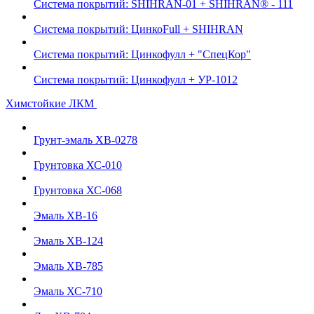
Система покрытий: SHIHRAN-01 + SHIHRAN® - 111
Система покрытий: ЦинкоFull + SHIHRAN
Система покрытий: Цинкофулл + "СпецКор"
Система покрытий: Цинкофулл + УР-1012
Химстойкие ЛКМ
Грунт-эмаль ХВ-0278
Грунтовка ХС-010
Грунтовка ХС-068
Эмаль ХВ-16
Эмаль ХВ-124
Эмаль ХВ-785
Эмаль ХС-710