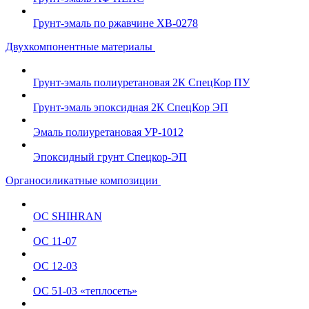
Грунт-эмаль по ржавчине ХВ-0278
Двухкомпонентные материалы
Грунт-эмаль полиуретановая 2К СпецКор ПУ
Грунт-эмаль эпоксидная 2К СпецКор ЭП
Эмаль полиуретановая УР-1012
Эпоксидный грунт Спецкор-ЭП
Органосиликатные композиции
ОС SHIHRAN
ОС 11-07
ОС 12-03
ОС 51-03 «теплосеть»