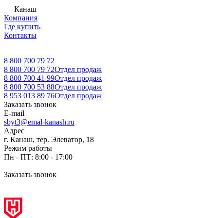
Канаш
Компания
Где купить
Контакты
8 800 700 79 72
8 800 700 79 72
Отдел продаж
8 800 700 41 99
Отдел продаж
8 800 700 53 88
Отдел продаж
8 953 013 89 76
Отдел продаж
Заказать звонок
E-mail
sbyt3@emal-kanash.ru
Адрес
г. Канаш, тер. Элеватор, 18
Режим работы
Пн - ПТ: 8:00 - 17:00
Заказать звонок