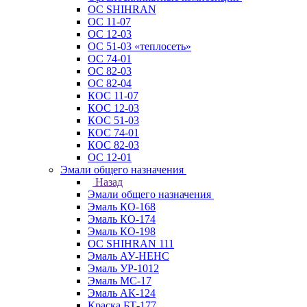
ОС SHIHRAN
ОС 11-07
ОС 12-03
ОС 51-03 «теплосеть»
ОС 74-01
ОС 82-03
ОС 82-04
КОС 11-07
КОС 12-03
КОС 51-03
КОС 74-01
КОС 82-03
ОС 12-01
Эмали общего назначения
Назад
Эмали общего назначения
Эмаль КО-168
Эмаль КО-174
Эмаль КО-198
ОС SHIHRAN 111
Эмаль АУ-НЕНС
Эмаль УР-1012
Эмаль МС-17
Эмаль АК-124
Краска БТ-177