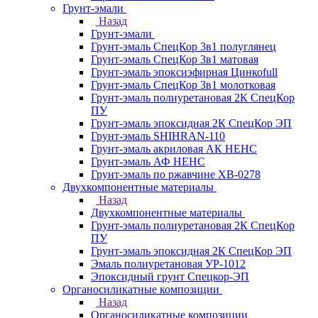
Грунт-эмали
Назад
Грунт-эмали
Грунт-эмаль СпецКор 3в1 полуглянец
Грунт-эмаль СпецКор 3в1 матовая
Грунт-эмаль эпоксиэфирная Цинкоfull
Грунт-эмаль СпецКор 3в1 молотковая
Грунт-эмаль полиуретановая 2К СпецКор
ПУ
Грунт-эмаль эпоксидная 2К СпецКор ЭП
Грунт-эмаль SHIHRAN-110
Грунт-эмаль акриловая АК НЕНС
Грунт-эмаль АФ НЕНС
Грунт-эмаль по ржавчине ХВ-0278
Двухкомпонентные материалы
Назад
Двухкомпонентные материалы
Грунт-эмаль полиуретановая 2К СпецКор
ПУ
Грунт-эмаль эпоксидная 2К СпецКор ЭП
Эмаль полиуретановая УР-1012
Эпоксидный грунт Спецкор-ЭП
Органосиликатные композиции
Назад
Органосиликатные композиции