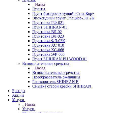
Назад
Грунты
Грунт быстросохнущий «СпецКор»
Эпоксидный грунт Спецкор-ЭП 2К
Грунтовка ГФ-021
Грунт SHIHRAN-01
Грунтовка ВЛ-02
Грунтовка ВЛ-023
Грунтовка ФЛ-03К
Грунтовка ХС-010
Грунтовка ХС-068
Грунтовка ЭФ-065
Грунт SHIHRAN PU WOOD 01
Вспомогательные средства
Назад
Вспомогательные средства
Преобразователь ржавчины
Растворитель SHIHRAN R
Смывка старой краски SHIHRAN
Бренды
Акции
Услуги
Назад
Услуги