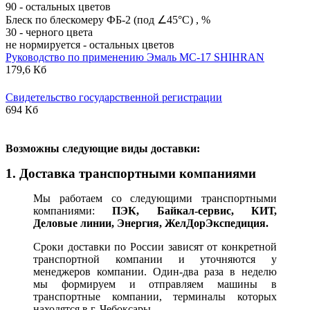
90 - остальных цветов
Блеск по блескомеру ФБ-2 (под ∠45°С) , %
30 - черного цвета
не нормируется - остальных цветов
Руководство по применению Эмаль МС-17 SHIHRAN
179,6 Кб
Свидетельство государственной регистрации
694 Кб
В
озможны следующие виды доставки:
1. Доставка транспортными компаниями
Мы работаем со следующими транспортными
компаниями:
ПЭК, Байкал-сервис, КИТ,
Деловые линии, Энергия, ЖелДорЭкспедиция.
Сроки доставки по России зависят от конкретной
транспортной компании и уточняются у
менеджеров компании. Один-два раза в неделю
мы формируем и отправляем машины в
транспортные компании, терминалы которых
находятся в г. Чебоксары