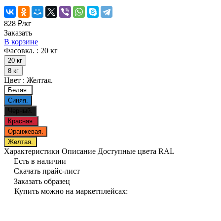
828 ₽/
кг
Заказать
В корзине
Фасовка. :
20 кг
20 кг
8 кг
Цвет :
Желтая.
Белая.
Синяя.
Черный.
Красная.
Оранжевая.
Желтая.
Характеристики
Описание
Доступные цвета RAL
Есть в наличии
Скачать прайс-лист
Заказать образец
Купить можно на маркетплейсах: