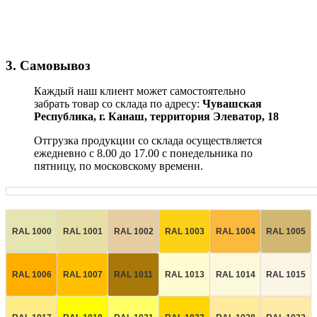
3. Самовывоз
Каждый наш клиент может самостоятельно
забрать товар со склада по адресу:
Чувашская
Республика,
г. Канаш, территория Элеватор, 18
Отгрузка продукции со склада осуществляется
ежедневно с 8.00 до 17.00 с понедельника по
пятницу, по московскому времени.
RAL 1000
RAL 1001
RAL 1002
RAL 1003
RAL 1004
RAL 1005
RAL 1006
RAL 1007
RAL 1011
RAL 1013
RAL 1014
RAL 1015