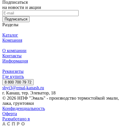
Подписаться
на новости и акции
Подписаться
Разделы
Каталог
Компания
О компании
Контакты
Информация
Реквизиты
Где купить
8 800 700 79 72
sbyt3@emal-kanash.ru
г. Канаш, тер. Элеватор, 18
© 2026 НПФ "Эмаль" - производство термостойкой эмали,
лака, грунтовки
Конфиденциальность
Оферта
Разработано в