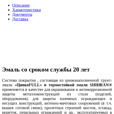
Описание
Характеристики
Документы
Доставка
Эмаль со сроком службы 20 лет
Система покрытия , состоящая из цинконаполненной грунт-
эмали
«ЦинкоFULL» и термостойкой эмали SHIHRAN®
применяется в качестве для окрашивания и антикоррозионной
защиты металлоконструкций из стали (изделий,
оборудования), для защиты наземных ограждающих и
несущих конструкций, антенно-мачтовых сооружений (в т.ч.
вышек сотовой связи), пролетных строений мостов, эстакад,
решеток, перильных ограждений и др., эксплуатируемых в