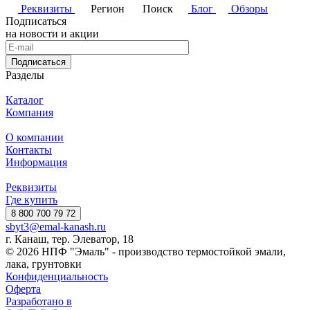
Реквизиты
Регион
Поиск
Блог
Обзоры
Подписаться
на новости и акции
Подписаться
Разделы
Каталог
Компания
О компании
Контакты
Информация
Реквизиты
Где купить
8 800 700 79 72
sbyt3@emal-kanash.ru
г. Канаш, тер. Элеватор, 18
© 2026 НПФ "Эмаль" - производство термостойкой эмали,
лака, грунтовки
Конфиденциальность
Оферта
Разработано в