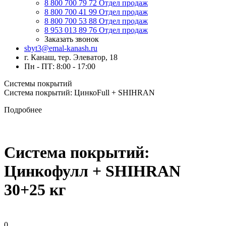
8 800 700 79 72
Отдел продаж
8 800 700 41 99
Отдел продаж
8 800 700 53 88
Отдел продаж
8 953 013 89 76
Отдел продаж
Заказать звонок
sbyt3@emal-kanash.ru
г. Канаш, тер. Элеватор, 18
Пн - ПТ: 8:00 - 17:00
Системы покрытий
Система покрытий: ЦинкоFull + SHIHRAN
Подробнее
Система покрытий:
Цинкофулл + SHIHRAN
30+25 кг
0