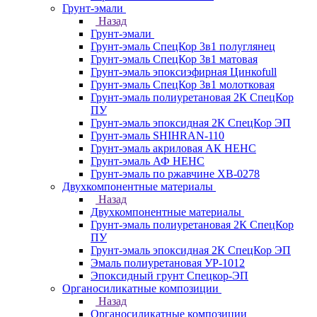
Грунт-эмали
Назад
Грунт-эмали
Грунт-эмаль СпецКор 3в1 полуглянец
Грунт-эмаль СпецКор 3в1 матовая
Грунт-эмаль эпоксиэфирная Цинкоfull
Грунт-эмаль СпецКор 3в1 молотковая
Грунт-эмаль полиуретановая 2К СпецКор
ПУ
Грунт-эмаль эпоксидная 2К СпецКор ЭП
Грунт-эмаль SHIHRAN-110
Грунт-эмаль акриловая АК НЕНС
Грунт-эмаль АФ НЕНС
Грунт-эмаль по ржавчине ХВ-0278
Двухкомпонентные материалы
Назад
Двухкомпонентные материалы
Грунт-эмаль полиуретановая 2К СпецКор
ПУ
Грунт-эмаль эпоксидная 2К СпецКор ЭП
Эмаль полиуретановая УР-1012
Эпоксидный грунт Спецкор-ЭП
Органосиликатные композиции
Назад
Органосиликатные композиции