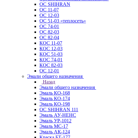
ОС SHIHRAN
ОС 11-07
ОС 12-03
ОС 51-03 «теплосеть»
ОС 74-01
ОС 82-03
ОС 82-04
КОС 11-07
КОС 12-03
КОС 51-03
КОС 74-01
КОС 82-03
ОС 12-01
Эмали общего назначения
Назад
Эмали общего назначения
Эмаль КО-168
Эмаль КО-174
Эмаль КО-198
ОС SHIHRAN 111
Эмаль АУ-НЕНС
Эмаль УР-1012
Эмаль МС-17
Эмаль АК-124
Краска БТ-177