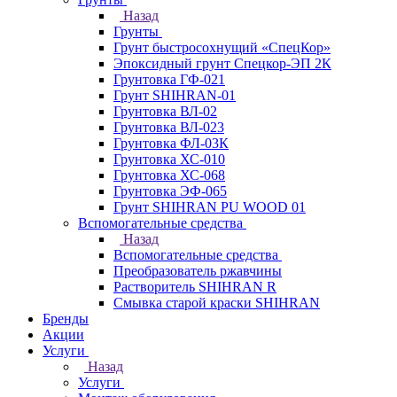
Назад
Грунты
Грунт быстросохнущий «СпецКор»
Эпоксидный грунт Спецкор-ЭП 2К
Грунтовка ГФ-021
Грунт SHIHRAN-01
Грунтовка ВЛ-02
Грунтовка ВЛ-023
Грунтовка ФЛ-03К
Грунтовка ХС-010
Грунтовка ХС-068
Грунтовка ЭФ-065
Грунт SHIHRAN PU WOOD 01
Вспомогательные средства
Назад
Вспомогательные средства
Преобразователь ржавчины
Растворитель SHIHRAN R
Смывка старой краски SHIHRAN
Бренды
Акции
Услуги
Назад
Услуги